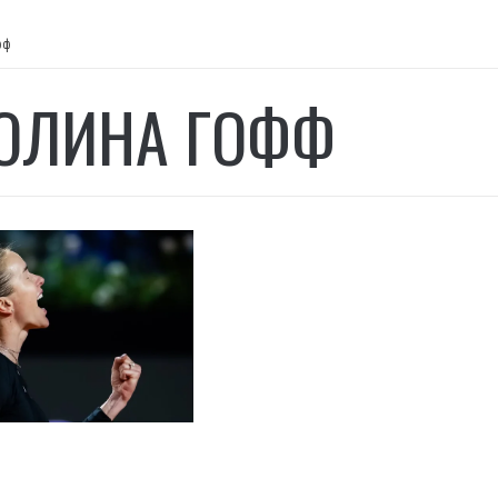
фф
ОЛИНА ГОФФ