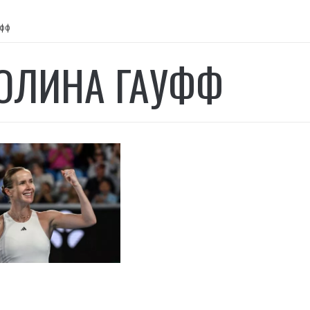
уфф
ОЛИНА ГАУФФ