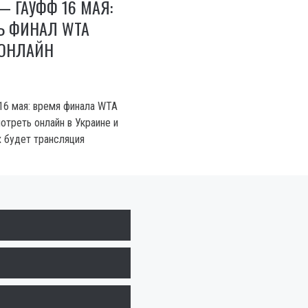
 ГАУФФ 16 МАЯ:
Ь ФИНАЛ WTA
 ОНЛАЙН
16 мая: время финала WTA
отреть онлайн в Украине и
х будет трансляция