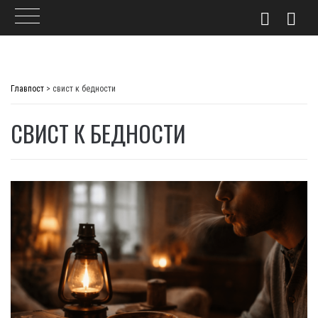
Skip
to
Главпост
>
свист к бедности
content
СВИСТ К БЕДНОСТИ