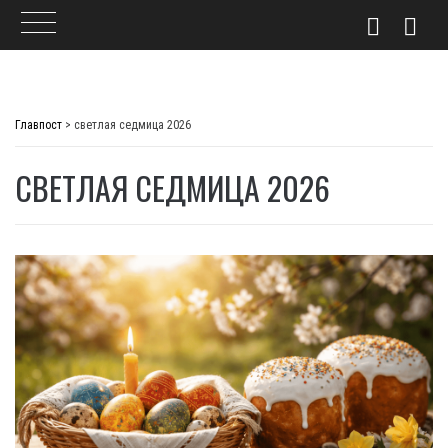
Skip
to
Главпост
>
светлая седмица 2026
content
СВЕТЛАЯ СЕДМИЦА 2026