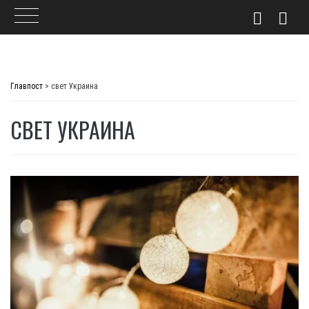
Skip
to
Главпост
>
свет Украина
content
СВЕТ УКРАИНА