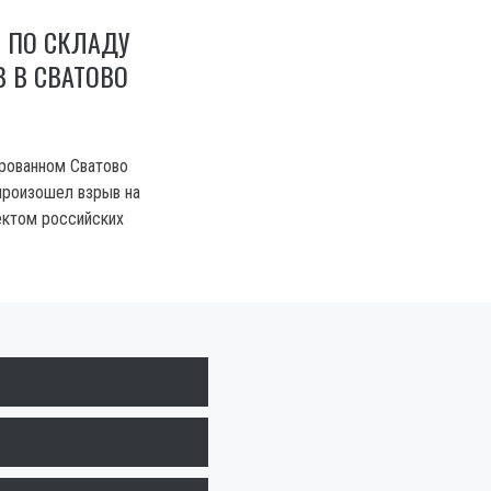
 ПО СКЛАДУ
 В СВАТОВО
рованном Сватово
произошел взрыв на
ектом российских