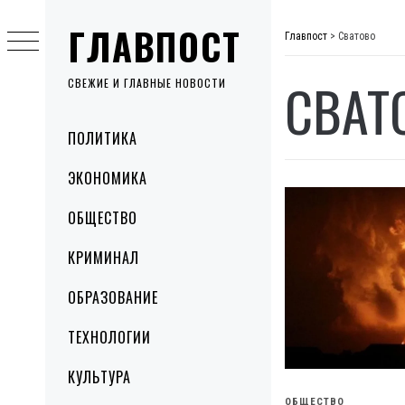
Skip
ГЛАВПОСТ
to
Главпост
>
Сватово
content
СВАТ
СВЕЖИЕ И ГЛАВНЫЕ НОВОСТИ
Primary
ПОЛИТИКА
Menu
ЭКОНОМИКА
ОБЩЕСТВО
КРИМИНАЛ
ОБРАЗОВАНИЕ
ТЕХНОЛОГИИ
КУЛЬТУРА
ОБЩЕСТВО