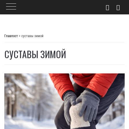
Skip
to
Главпост
>
суставы зимой
content
СУСТАВЫ ЗИМОЙ