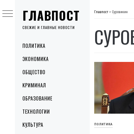
Skip
ГЛАВПОСТ
to
Главпост
>
Суровикин
content
СУРО
СВЕЖИЕ И ГЛАВНЫЕ НОВОСТИ
Primary
ПОЛИТИКА
Menu
ЭКОНОМИКА
ОБЩЕСТВО
КРИМИНАЛ
ОБРАЗОВАНИЕ
ТЕХНОЛОГИИ
КУЛЬТУРА
ПОЛИТИКА