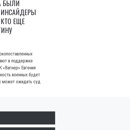
А БЫЛИ
 ИНСАЙДЕРЫ
 КТО ЕЩЕ
ТИНУ
сокопоставленных
вают в поддержке
К «Вагнер» Евгения
ность военных будет
их может ожидать суд.