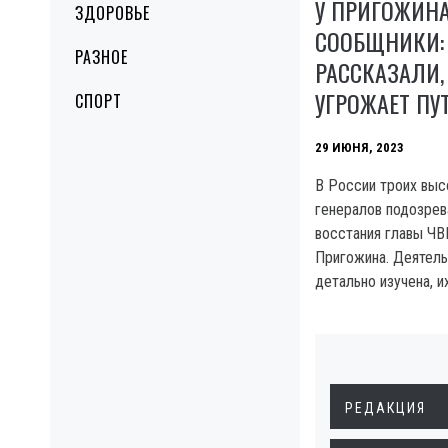
У ПРИГОЖИН
ЗДОРОВЬЕ
СООБЩНИКИ:
РАЗНОЕ
РАССКАЗАЛИ,
УГРОЖАЕТ ПУ
СПОРТ
29 ИЮНЯ, 2023
B России троих вы
генералов подозре
восстания главы ЧВ
Пригожина. Деятель
детально изучена, 
РЕДАКЦИЯ