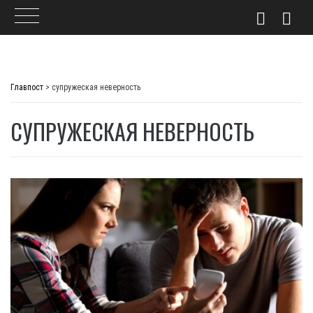
Skip
to
Главпост
>
супружеская неверность
content
СУПРУЖЕСКАЯ НЕВЕРНОСТЬ