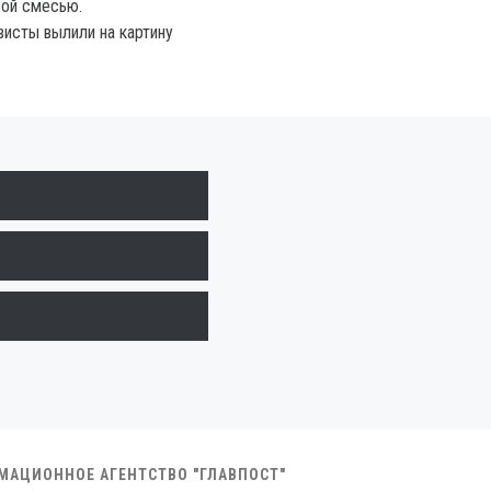
вой смесью.
висты вылили на картину
РМАЦИОННОЕ АГЕНТСТВО "ГЛАВПОСТ"