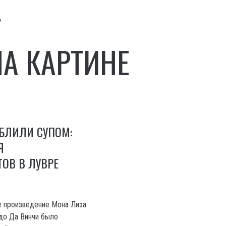
е
НА КАРТИНЕ
БЛИЛИ СУПОМ:
Я
ОВ В ЛУВРЕ
е произведение Мона Лиза
до Да Винчи было