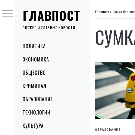
Skip
ГЛАВПОСТ
to
Главпост
>
Сумка безопа
content
СУМК
СВЕЖИЕ И ГЛАВНЫЕ НОВОСТИ
Primary
ПОЛИТИКА
Menu
ЭКОНОМИКА
ОБЩЕСТВО
КРИМИНАЛ
ОБРАЗОВАНИЕ
ТЕХНОЛОГИИ
КУЛЬТУРА
ОБРАЗОВАНИЕ