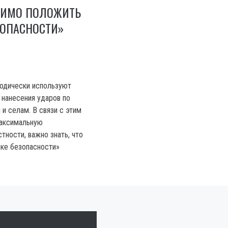
ДИМО ПОЛОЖИТЬ
ЗОПАСНОСТИ»
одически используют
 нанесения ударов по
и селам. В связи с этим
аксимальную
тности, важно знать, что
ке безопасности»