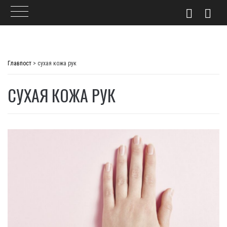
Skip
to
Главпост
>
сухая кожа рук
content
СУХАЯ КОЖА РУК