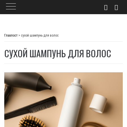
Skip
to
Главпост
>
сухой шампунь для волос
content
СУХОЙ ШАМПУНЬ ДЛЯ ВОЛОС