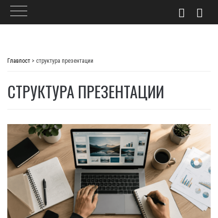
Skip
to
Главпост
>
структура презентации
content
СТРУКТУРА ПРЕЗЕНТАЦИИ