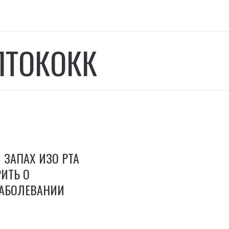
ПТОКОКК
ЗАПАХ ИЗО РТА
ИТЬ О
ЗАБОЛЕВАНИИ