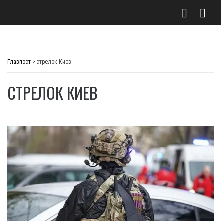
Skip
to
Главпост
>
стрелок Киев
content
СТРЕЛОК КИЕВ