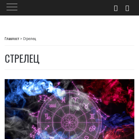
Skip
to
Главпост
>
Стрелец
content
СТРЕЛЕЦ