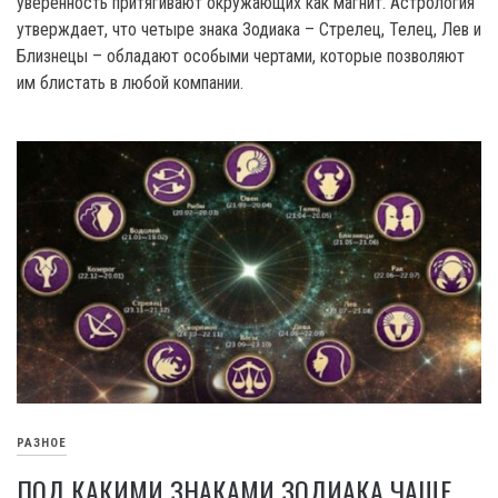
уверенность притягивают окружающих как магнит. Астрология
утверждает, что четыре знака Зодиака – Стрелец, Телец, Лев и
Близнецы – обладают особыми чертами, которые позволяют
им блистать в любой компании.
РАЗНОЕ
ПОД КАКИМИ ЗНАКАМИ ЗОДИАКА ЧАЩЕ