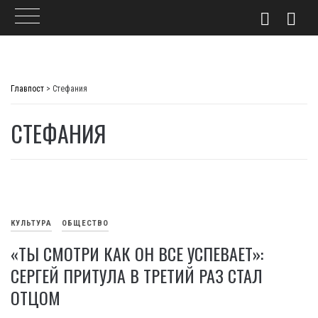
Skip
to
Главпост
>
Стефания
content
СТЕФАНИЯ
КУЛЬТУРА
ОБЩЕСТВО
«ТЫ СМОТРИ КАК ОН ВСЕ УСПЕВАЕТ»:
СЕРГЕЙ ПРИТУЛА В ТРЕТИЙ РАЗ СТАЛ
ОТЦОМ