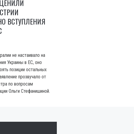
ОЦЕНИЛИ
СТРИИ
НО ВСТУПЛЕНИЯ
С
ралии не настаивало на
ия Украины в EC, оно
оять позиции остальных
аявление прозвучало от
тра по вопросам
ации Ольги Стефанишиной.