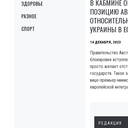
В КАБМИНЕ 
ЗДОРОВЬЕ
ПОЗИЦИЮ АВ
РАЗНОЕ
ОТНОСИТЕЛЬ
УКРАИНЫ В Е
СПОРТ
14 ДЕКАБРЯ, 2023
Правительство Авст
блокировке вступлен
просто желает отст
государств. Такое з
вице-премьер-минис
европейской интегр
РЕДАКЦИЯ