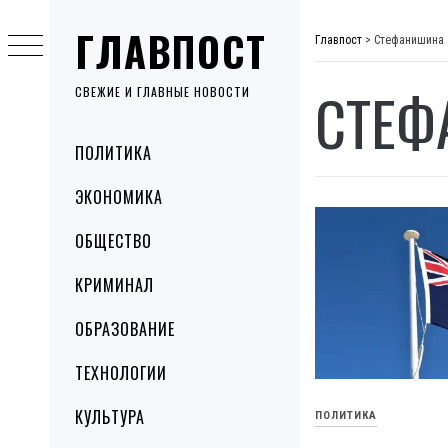
Skip
ГЛАВПОСТ
to
Главпост
>
Стефанишина
content
СТЕФ
СВЕЖИЕ И ГЛАВНЫЕ НОВОСТИ
Primary
ПОЛИТИКА
Menu
ЭКОНОМИКА
ОБЩЕСТВО
КРИМИНАЛ
ОБРАЗОВАНИЕ
ТЕХНОЛОГИИ
КУЛЬТУРА
ПОЛИТИКА