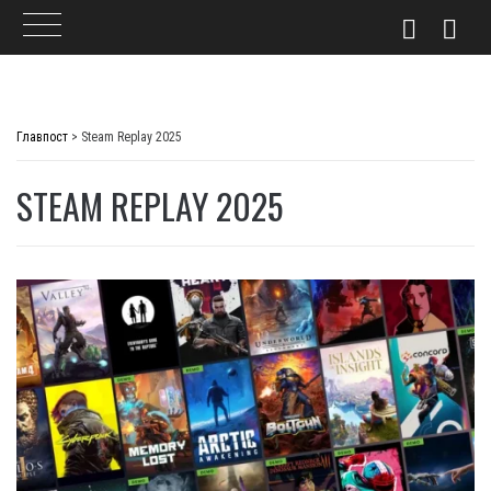
Skip
to
Главпост
>
Steam Replay 2025
content
STEAM REPLAY 2025