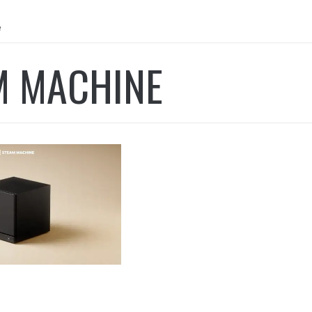
e
M MACHINE