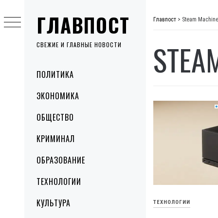
Skip
ГЛАВПОСТ
to
Главпост
>
Steam Machin
content
STEA
СВЕЖИЕ И ГЛАВНЫЕ НОВОСТИ
Primary
ПОЛИТИКА
Menu
ЭКОНОМИКА
ОБЩЕСТВО
КРИМИНАЛ
ОБРАЗОВАНИЕ
ТЕХНОЛОГИИ
КУЛЬТУРА
ТЕХНОЛОГИИ