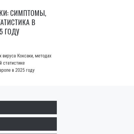
КИ: СИМПТОМЫ,
ТАТИСТИКА В
5 ГОДУ
х вируса Коксаки, методах
й статистике
вропе в 2025 году