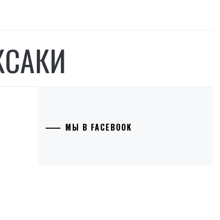
КСАКИ
МЫ В FACEBOOK