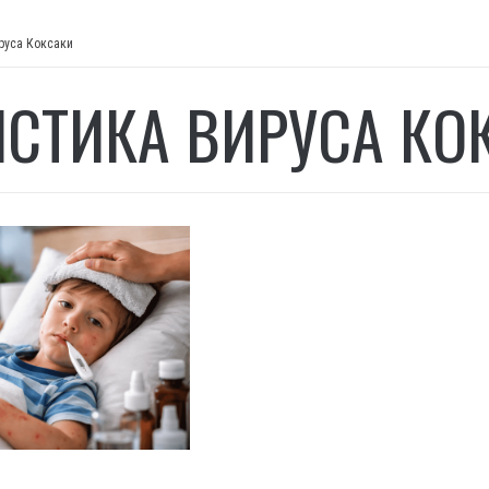
руса Коксаки
ИСТИКА ВИРУСА КО