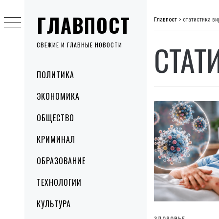
Skip
ГЛАВПОСТ
to
Главпост
>
статистика ви
content
СТАТ
СВЕЖИЕ И ГЛАВНЫЕ НОВОСТИ
Primary
ПОЛИТИКА
Menu
ЭКОНОМИКА
ОБЩЕСТВО
КРИМИНАЛ
ОБРАЗОВАНИЕ
ТЕХНОЛОГИИ
КУЛЬТУРА
ЗДОРОВЬЕ