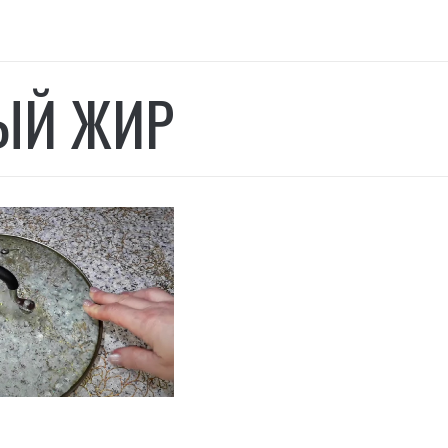
ЫЙ ЖИР