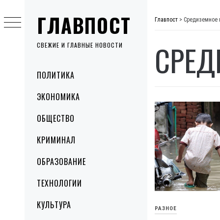
Skip
ГЛАВПОСТ
to
Главпост
>
Средиземное 
content
СРЕД
СВЕЖИЕ И ГЛАВНЫЕ НОВОСТИ
Primary
ПОЛИТИКА
Menu
ЭКОНОМИКА
ОБЩЕСТВО
КРИМИНАЛ
ОБРАЗОВАНИЕ
ТЕХНОЛОГИИ
КУЛЬТУРА
РАЗНОЕ