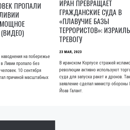
ИРАН ПРЕВРАЩАЕТ
ОВЕК ПРОПАЛИ
ГРАЖДАНСКИЕ СУДА В
 ЛИВИИ
«ПЛАВУЧИЕ БАЗЫ
 МОЩНОЕ
ТЕРРОРИСТОВ»: ИЗРАИЛЬ
(ВИДЕО)
ТРЕВОГУ
23 МАЯ, 2023
 наводнения на побережье
В иранском Корпусе стражей ислам
в Ливии пропало без
революции активно используют торг
 человек. 10 сентября
суда для запуска ракет и дронов. Та
тал причиной масштабных
заявление сделал министр обороны 
Йоав Галант.