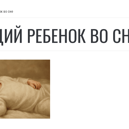
к во сне
ИЙ РЕБЕНОК ВО С