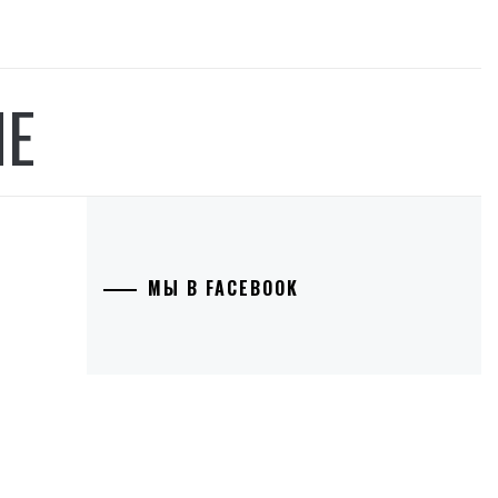
НЕ
МЫ В FACEBOOK