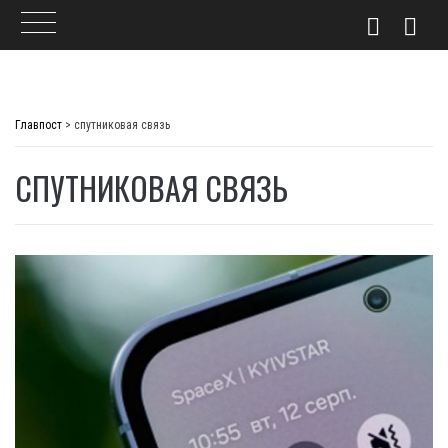
Skip
to
Главпост
>
спутниковая связь
content
СПУТНИКОВАЯ СВЯЗЬ