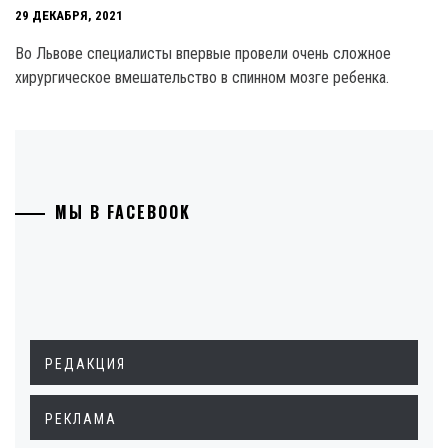
29 ДЕКАБРЯ, 2021
Во Львове специалисты впервые провели очень сложное
хирургическое вмешательство в спинном мозге ребенка.
МЫ В FACEBOOK
РЕДАКЦИЯ
РЕКЛАМА