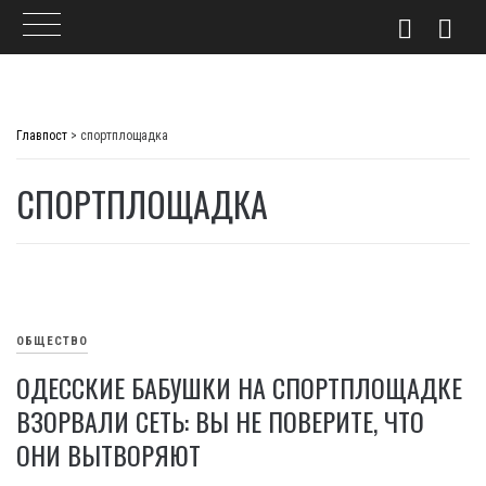
Skip
to
Главпост
>
спортплощадка
content
СПОРТПЛОЩАДКА
ОБЩЕСТВО
ОДЕССКИЕ БАБУШКИ НА СПОРТПЛОЩАДКЕ
ВЗОРВАЛИ СЕТЬ: ВЫ НЕ ПОВЕРИТЕ, ЧТО
ОНИ ВЫТВОРЯЮТ