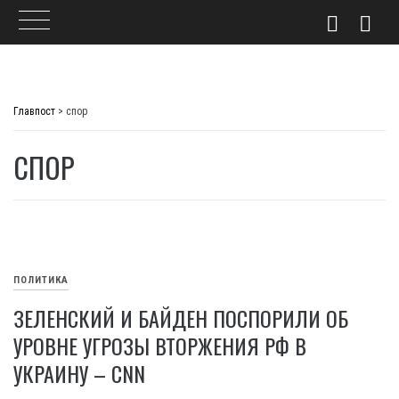
Skip
to
Главпост
>
спор
content
СПОР
ПОЛИТИКА
ЗЕЛЕНСКИЙ И БАЙДЕН ПОСПОРИЛИ ОБ
УРОВНЕ УГРОЗЫ ВТОРЖЕНИЯ РФ В
УКРАИНУ – CNN