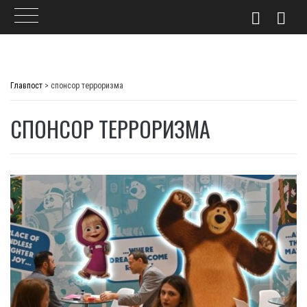
Skip
to
Главпост
>
спонсор терроризма
content
СПОНСОР ТЕРРОРИЗМА