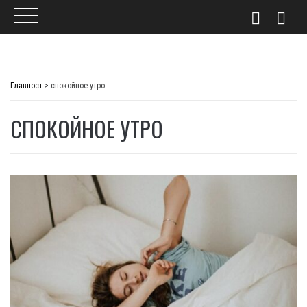
Skip
to
Главпост
>
спокойное утро
content
СПОКОЙНОЕ УТРО