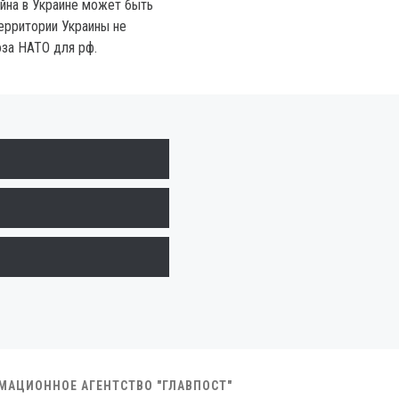
ойна в Украине может быть
территории Украины не
оза НАТО для рф.
РМАЦИОННОЕ АГЕНТСТВО "ГЛАВПОСТ"