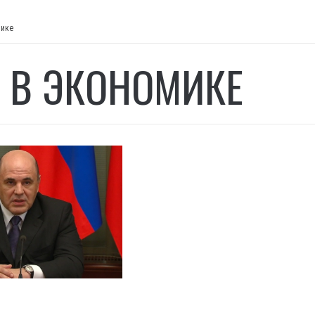
мике
 В ЭКОНОМИКЕ