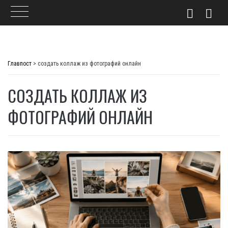
Skip
to
Главпост
>
создать коллаж из фотографий онлайн
content
СОЗДАТЬ КОЛЛАЖ ИЗ
ФОТОГРАФИЙ ОНЛАЙН