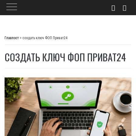
Skip
to
Главпост
>
создать ключ ФОП Приват24
content
СОЗДАТЬ КЛЮЧ ФОП ПРИВАТ24