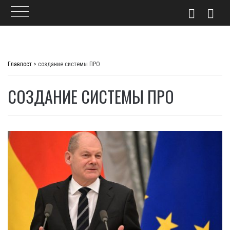
Skip
to
Главпост
>
создание системы ПРО
content
СОЗДАНИЕ СИСТЕМЫ ПРО