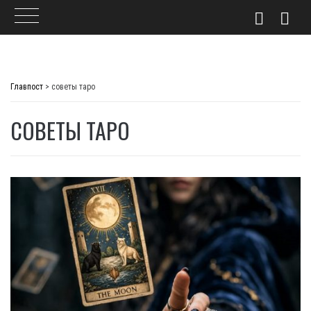
Skip
to
Главпост
>
советы таро
content
СОВЕТЫ ТАРО