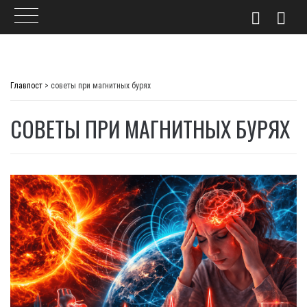
Skip
to
Главпост
>
советы при магнитных бурях
content
СОВЕТЫ ПРИ МАГНИТНЫХ БУРЯХ