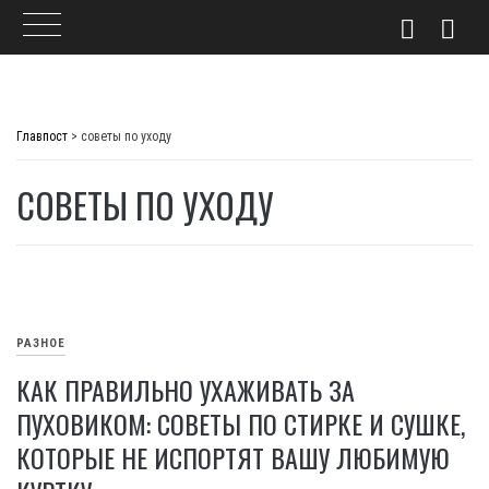
Skip
to
Главпост
>
советы по уходу
content
СОВЕТЫ ПО УХОДУ
РАЗНОЕ
КАК ПРАВИЛЬНО УХАЖИВАТЬ ЗА
ПУХОВИКОМ: СОВЕТЫ ПО СТИРКЕ И СУШКЕ,
КОТОРЫЕ НЕ ИСПОРТЯТ ВАШУ ЛЮБИМУЮ