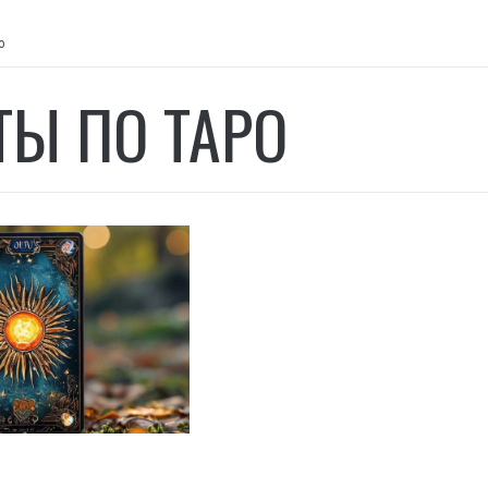
о
ТЫ ПО ТАРО