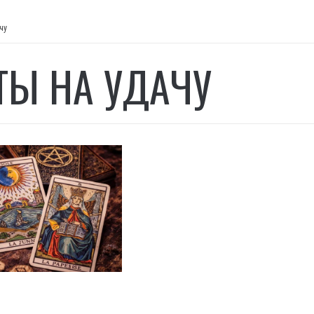
чу
ТЫ НА УДАЧУ