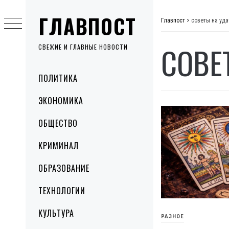
Skip
ГЛАВПОСТ
to
Главпост
>
советы на уда
content
СОВЕ
СВЕЖИЕ И ГЛАВНЫЕ НОВОСТИ
Primary
ПОЛИТИКА
Menu
ЭКОНОМИКА
ОБЩЕСТВО
КРИМИНАЛ
ОБРАЗОВАНИЕ
ТЕХНОЛОГИИ
КУЛЬТУРА
РАЗНОЕ