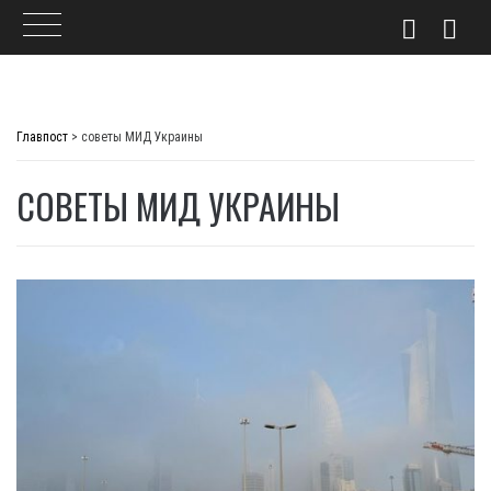
Skip
to
Главпост
>
советы МИД Украины
content
СОВЕТЫ МИД УКРАИНЫ