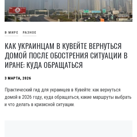
В МИРЕ
РАЗНОЕ
КАК УКРАИНЦАМ В КУВЕЙТЕ ВЕРНУТЬСЯ
ДОМОЙ ПОСЛЕ ОБОСТРЕНИЯ СИТУАЦИИ В
ИРАНЕ: КУДА ОБРАЩАТЬСЯ
3 МАРТА, 2026
Практический гид для украинцев в Кувейте: как вернуться
домой в 2026 году, куда обращаться, какие маршруты выбрать
и что делать в кризисной ситуации.