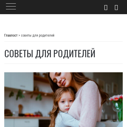
Skip
to
Главпост
>
советы для родителей
content
СОВЕТЫ ДЛЯ РОДИТЕЛЕЙ