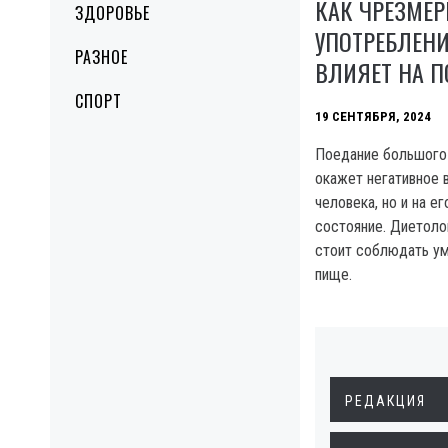
КАК ЧРЕЗМЕР
ЗДОРОВЬЕ
УПОТРЕБЛЕН
РАЗНОЕ
ВЛИЯЕТ НА П
СПОРТ
19 СЕНТЯБРЯ, 2024
Поедание большого
окажет негативное в
человека, но и на е
состояние. Диетоло
стоит соблюдать ум
пище.
РЕДАКЦИЯ