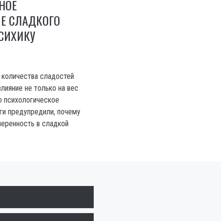
НОЕ
ИЕ СЛАДКОГО
СИХИКУ
 количества сладостей
лияние не только на вес
го психологическое
ги предупредили, почему
еренность в сладкой