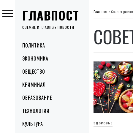
Skip
ГЛАВПОСТ
to
Главпост
>
Советы дието
content
СОВЕ
СВЕЖИЕ И ГЛАВНЫЕ НОВОСТИ
Primary
ПОЛИТИКА
Menu
ЭКОНОМИКА
ОБЩЕСТВО
КРИМИНАЛ
ОБРАЗОВАНИЕ
ТЕХНОЛОГИИ
КУЛЬТУРА
ЗДОРОВЬЕ