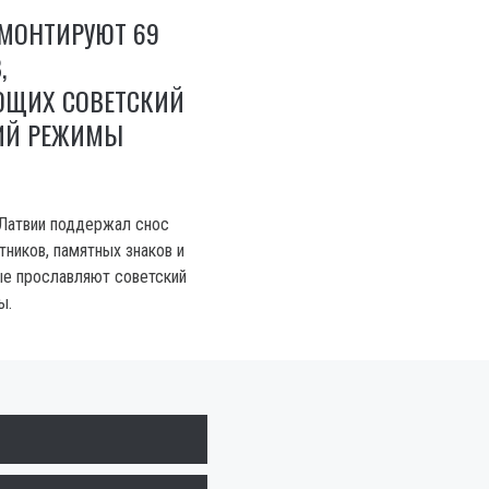
ЕМОНТИРУЮТ 69
,
ЩИХ СОВЕТСКИЙ
ИЙ РЕЖИМЫ
Латвии поддержал снос
тников, памятных знаков и
ые прославляют советский
ы.