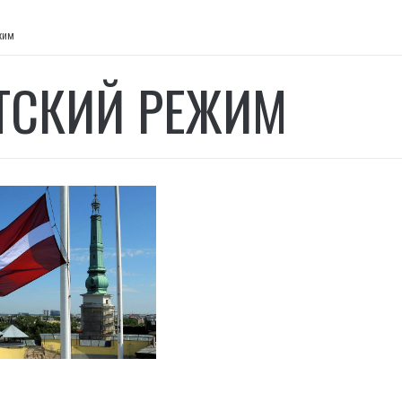
жим
ТСКИЙ РЕЖИМ