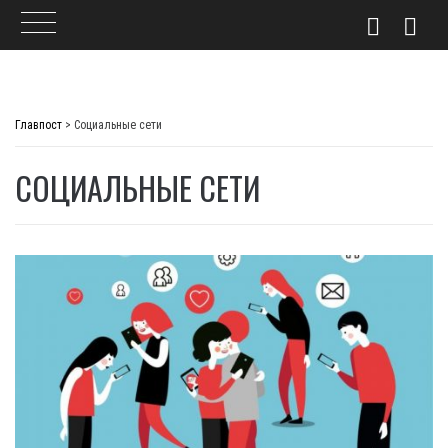
Skip
to
Главпост
>
Социальные сети
content
СОЦИАЛЬНЫЕ СЕТИ