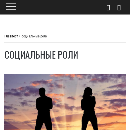
Skip
to
Главпост
>
социальные роли
content
СОЦИАЛЬНЫЕ РОЛИ