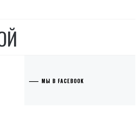
ОЙ
МЫ В FACEBOOK