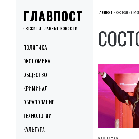
Skip
ГЛАВПОСТ
to
Главпост
>
состояние Мо
content
СОСТ
СВЕЖИЕ И ГЛАВНЫЕ НОВОСТИ
Primary
ПОЛИТИКА
Menu
ЭКОНОМИКА
ОБЩЕСТВО
КРИМИНАЛ
ОБРАЗОВАНИЕ
ТЕХНОЛОГИИ
КУЛЬТУРА
ОБЩЕСТВО