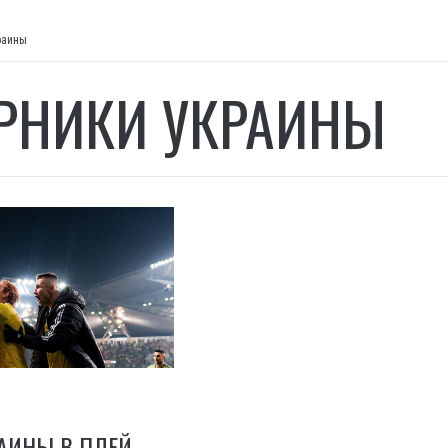
раины
РНИКИ УКРАИНЫ
АИНЫ В ПЛЕЙ-