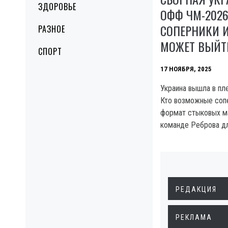
ЗДОРОВЬЕ
ОФФ ЧМ-202
СОПЕРНИКИ 
РАЗНОЕ
МОЖЕТ ВЫЙТ
СПОРТ
17 НОЯБРЯ, 2025
Украина вышла в пл
Кто возможные сопе
формат стыковых ма
команде Реброва дл
РЕДАКЦИЯ
РЕКЛАМА