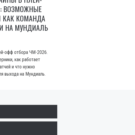
6: ВОЗМОЖНЫЕ
И КАК КОМАНДА
И НА МУНДИАЛЬ
ей-офф отбора ЧМ-2026.
рники, как работает
тчей и что нужно
я выхода на Мундиаль.