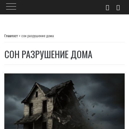
Skip
to
Главпост
>
сон разрушение дома
content
СОН РАЗРУШЕНИЕ ДОМА